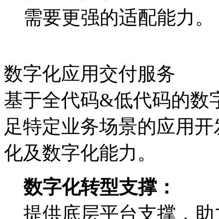
需要更强的适配能力。
数字化应用交付服务
基于全代码&低代码的数字
足特定业务场景的应用开发
化及数字化能力。
数字化转型支撑：
提供底层平台支撑