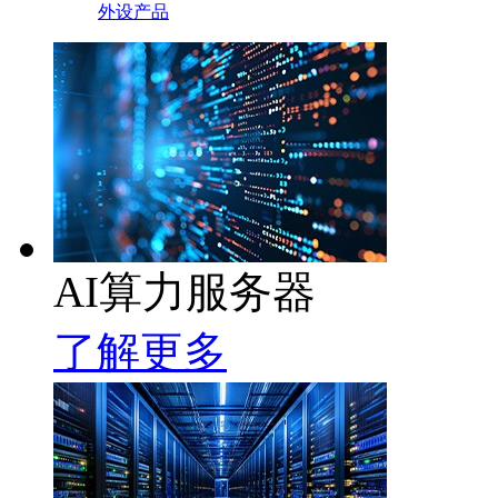
外设产品
AI算力服务器
了解更多