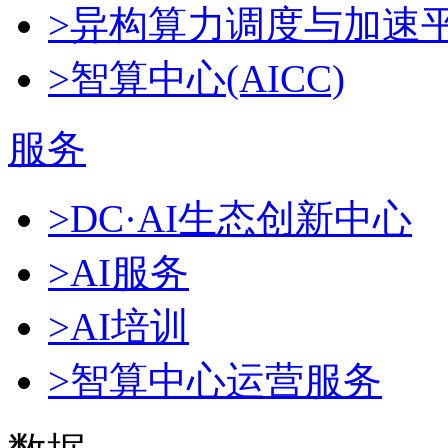
>异构算力调度与加速
>智算中心(AICC)
服务
>DC·AI生态创新中心
>AI服务
>AI培训
>智算中心运营服务