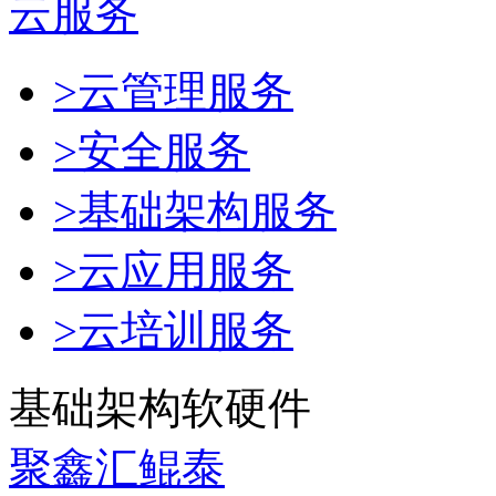
云服务
>云管理服务
>安全服务
>基础架构服务
>云应用服务
>云培训服务
基础架构软硬件
聚鑫汇鲲泰