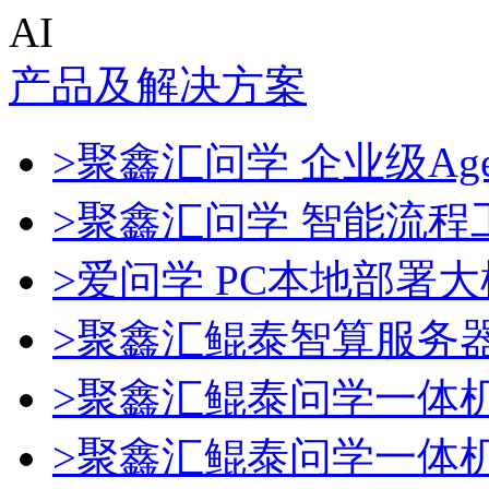
AI
产品及解决方案
>聚鑫汇问学 企业级Age
>聚鑫汇问学 智能流程
>爱问学 PC本地部署
>聚鑫汇鲲泰智算服务
>聚鑫汇鲲泰问学一体
>聚鑫汇鲲泰问学一体机De