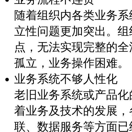
随着组织内各类业务系统
立性问题更加突出。组
点，无法实现完整的
孤立，业务操作困难。
业务系统不够人性化
老旧业务系统或产品化的
着业务及技术的发展
联、数据服务等方面