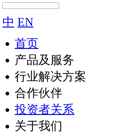
中
EN
首页
产品及服务
行业解决方案
合作伙伴
投资者关系
关于我们