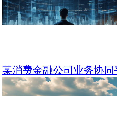
某消费金融公司业务协同