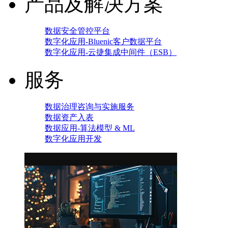
产品及解决方案
数据安全管控平台
数字化应用-Bluenic客户数据平台
数字化应用-云捷集成中间件（ESB）
服务
数据治理咨询与实施服务
数据资产入表
数据应用-算法模型 & ML
数字化应用开发