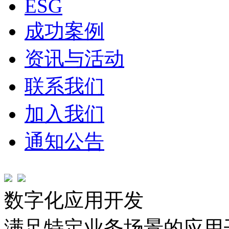
ESG
成功案例
资讯与活动
联系我们
加入我们
通知公告
数字化应用开发
满足特定业务场景的应用