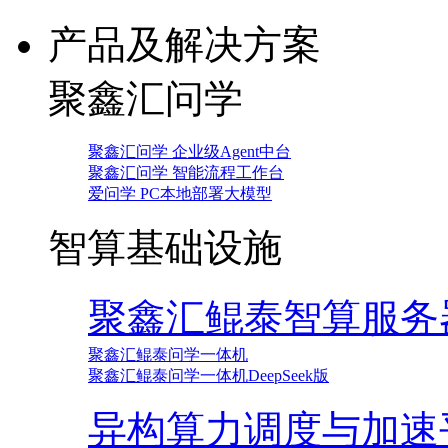
产品及解决方案
聚鑫汇问学
聚鑫汇问学 企业级Agent中台
聚鑫汇问学 智能流程工作台
爱问学 PC本地部署大模型
智算基础设施
聚鑫汇鲲泰智算服务
聚鑫汇鲲泰问学一体机
聚鑫汇鲲泰问学一体机DeepSeek版
异构算力调度与加速