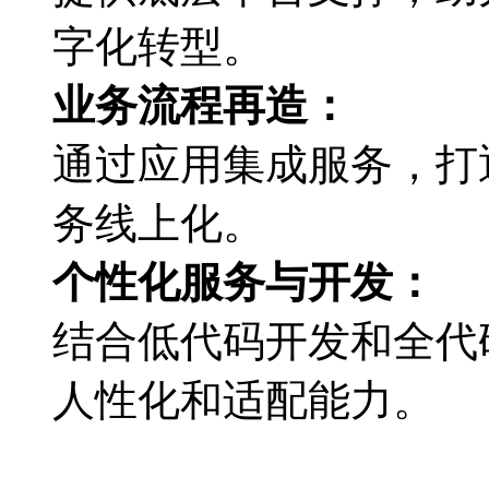
字化转型。
业务流程再造：
通过应用集成服务，
务线上化。
个性化服务与开发：
结合低代码开发和全代码
人性化和适配能力。