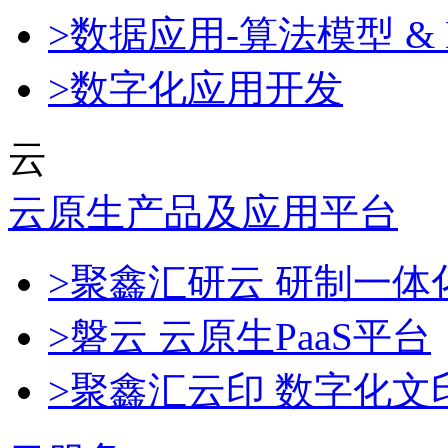
>数据应用-算法模型 & 
>数字化应用开发
云
云原生产品及应用平台
>聚鑫汇研云 研制一
>磐云 云原生PaaS平台
>聚鑫汇云印 数字化文